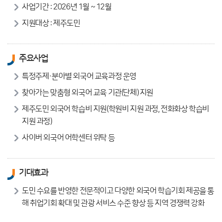
사업기간 : 2026년 1월 ~ 12월
지원대상 : 제주도민
주요사업
특정주제·분아별 외국어 교육과정 운영
찾아가는 맞춤형 외국어 교육 기관(단체) 지원
제주도민 외국어 학습비 지원(학원비 지원 과정, 전화화상 학습비
지원 과정)
사이버 외국어 어학센터 위탁 등
기대효과
도민 수요를 반영한 전문적이고 다양한 외국어 학습기회 제공을 통
해 취업기회 확대 및 관광 서비스 수준 향상 등 지역 경쟁력 강화