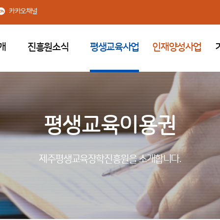
카카오채널
개
진흥원소식
평생교육사업
인재양성사업
평생교육이용권
제주평생교육장학진흥원을 소개합니다.