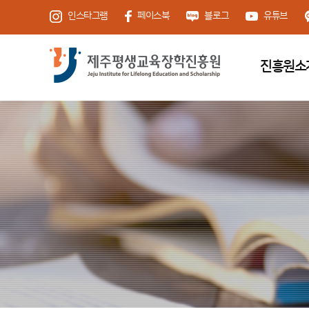
인스타그램
페이스북
블로그
유튜브
진흥원소