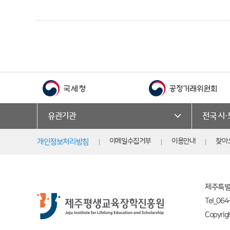
유관기관
전국 시
이메일수집거부
이용안내
찾아
개인정보처리방침
제주특별
Tel_064
Copyri