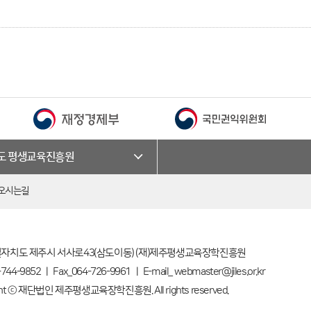
·도 평생교육진흥원
오시는길
자치도 제주시 서사로43(삼도이동) (재)제주평생교육장학진흥원
-744-9852 ㅣ Fax_064-726-9961 ㅣ E-mail_ webmaster@jiles.or.kr
ght ⓒ 재단법인 제주평생교육장학진흥원. All rights reserved.