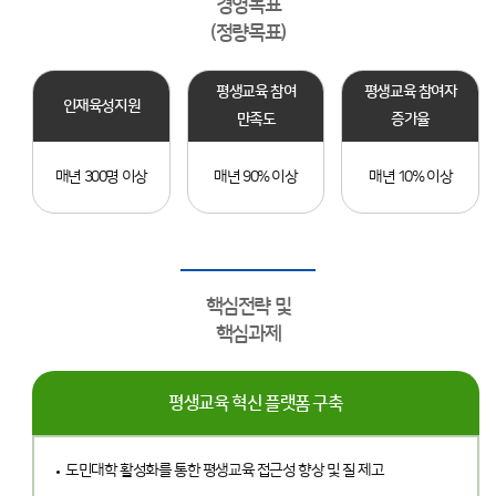
경영목표
(정량목표)
평생교육 참여
평생교육 참여자
인재육성지원
만족도
증가율
매년 300명 이상
매년 90% 이상
매년 10% 이상
핵심전략 및
핵심과제
평생교육 혁신 플랫폼 구축
도민대학 활성화를 통한 평생교육 접근성 향상 및 질 제고