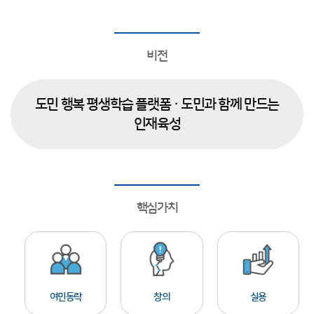
비전
도민 행복 평생학습 플랫폼 · 도민과 함께 만드는
인재육성
핵심가치
여민동락
창의
실용