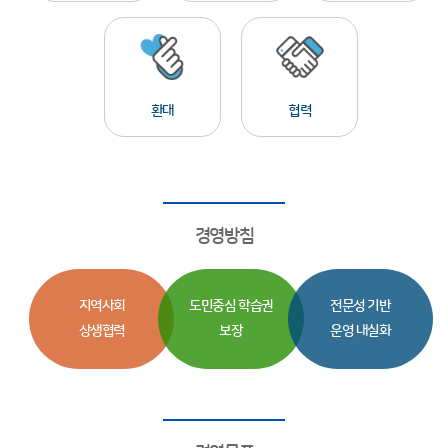
환대
협력
경영방침
지역사회
도민중심 학습권
전문성 기반
상생협력
보장
운영 내실화