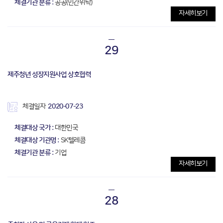
체결기관 분류 :
공공(민간위탁)
자세히보기
29
제주청년 성장지원사업 상호협력
체결일자
2020-07-23
체결대상 국가 :
대한민국
체결대상 기관명 :
SK텔레콤
체결기관 분류 :
기업
자세히보기
28