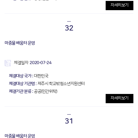
자세히보기
32
마중물 배움터 운영
체결일자
2020-07-24
체결대상 국가 :
대한민국
체결대상 기관명 :
제주시 학교밖청소년지원센터
체결기관 분류 :
공공(민간위탁)
자세히보기
31
마중물 배움터 운영