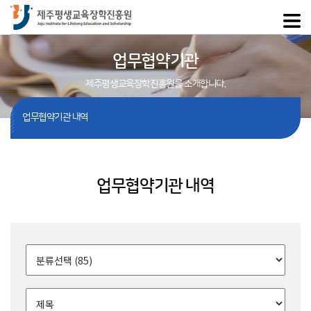
업무협약기관
제주평생교육장학진흥원을 소개합니다.
업무협약기관 내역
업무협약기관 내역