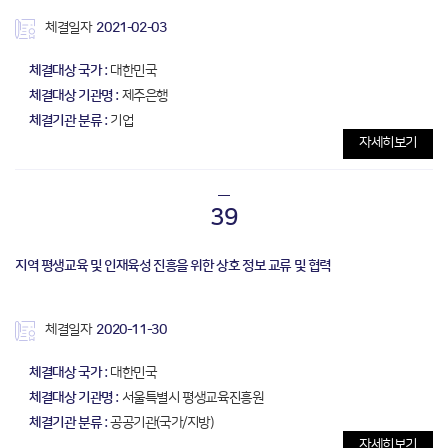
체결일자
2021-02-03
체결대상 국가 :
대한민국
체결대상 기관명 :
제주은행
체결기관 분류 :
기업
자세히보기
39
지역 평생교육 및 인재육성 진흥을 위한 상호 정보 교류 및 협력
체결일자
2020-11-30
체결대상 국가 :
대한민국
체결대상 기관명 :
서울특별시 평생교육진흥원
체결기관 분류 :
공공기관(국가/지방)
자세히보기