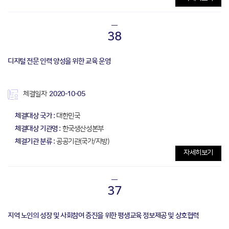
38
디지털 전문 인력 양성을 위한 교육 운영
체결일자
2020-10-05
체결대상 국가 :
대한민국
체결대상 기관명 :
한국생산성본부
체결기관 분류 :
공공기관(국가/지방)
자세히보기
37
지역 노인의 성장 및 사회참여 증진을 위한 평생교육 정보제공 및 상호협력