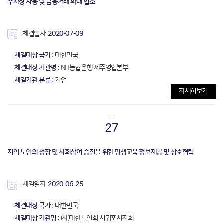
주차장 사용 및 금융거래 확대 협조
체결일자
2020-07-09
체결대상 국가 :
대한민국
체결대상 기관명 :
NH농협은행 제주영업본부
체결기관 분류 :
기업
자세히보기
27
지역 노인의 성장 및 사회참여 증진을 위한 평생교육 정보제공 및 상호협력
체결일자
2020-06-25
체결대상 국가 :
대한민국
체결대상 기관명 :
(사)대한노인회 서귀포시지회