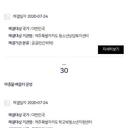
체결일자
2020-07-24
체결대상 국가 :
대한민국
체결대상 기관명 :
제주특별자치도 청소년상담복지센터
체결기관 분류 :
공공(민간위탁)
자세히보기
30
마중물 배움터 운영
체결일자
2020-07-24
체결대상 국가 :
대한민국
체결대상 기관명 :
제주특별자치도 학교밖청소년지원센터