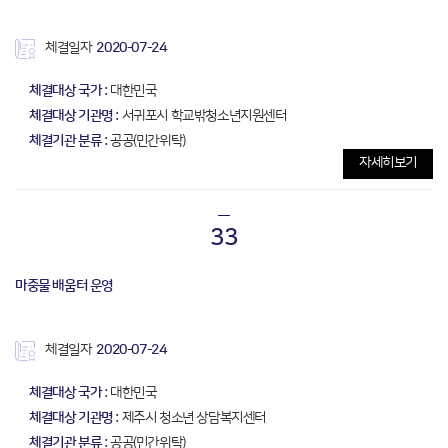
체결일자
2020-07-24
체결대상 국가 :
대한민국
체결대상 기관명 :
서귀포시 학교밖청소년지원센터
체결기관 분류 :
공공(민간위탁)
자세히보기
33
마중물 배움터 운영
체결일자
2020-07-24
체결대상 국가 :
대한민국
체결대상 기관명 :
제주시 청소년 상담복지센터
체결기관 분류 :
공공(민간위탁)