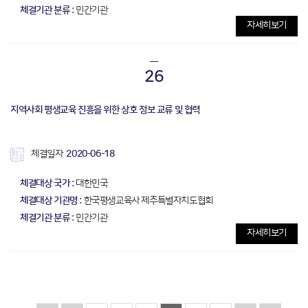
체결기관 분류 :
민간기관
자세히보기
26
지역사회 평생교육 진흥을 위한 상호 정보 교류 및 협력
체결일자
2020-06-18
체결대상 국가 :
대한민국
체결대상 기관명 :
한국평생교육사 제주특별자치도협회
체결기관 분류 :
민간기관
자세히보기