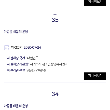
자세히보기
35
마중물 배움터 운영
체결일자
2020-07-24
체결대상 국가 :
대한민국
체결대상 기관명 :
서귀포시 청소년상담복지센터
체결기관 분류 :
공공(민간위탁)
자세히보기
34
마중물 배움터 운영