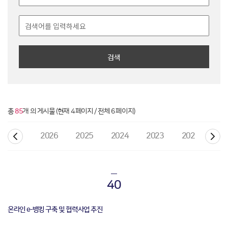
검색
총
85
개 의 게시물 (현재 4 페이지 / 전체 6 페이지)
2026
2025
2024
2023
2022
20
40
온라인 e-뱅킹 구축 및 협력사업 추진