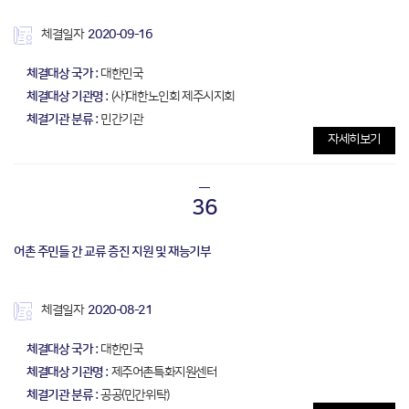
체결일자
2020-09-16
체결대상 국가 :
대한민국
체결대상 기관명 :
(사)대한노인회 제주시지회
체결기관 분류 :
민간기관
자세히보기
36
어촌 주민들 간 교류 증진 지원 및 재능기부
체결일자
2020-08-21
체결대상 국가 :
대한민국
체결대상 기관명 :
제주어촌특화지원센터
체결기관 분류 :
공공(민간위탁)