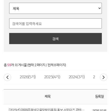
검색
총
59
개 의 게시물 (현재 2 페이지 / 전체 8 페이지)
2026(5기)
2025(4기)
2024(3기)
2023(2기)
제목
등록일
[2025년] (재)제주평생교육장학진흥원 홍보 서포터즈 콘텐츠 (JILES 홍보지기 ...