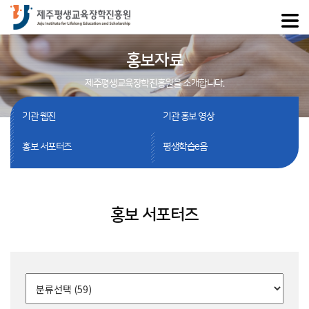
홍보자료
제주평생교육장학진흥원을 소개합니다.
기관 웹진
기관 홍보 영상
홍보 서포터즈
평생학습e음
홍보 서포터즈