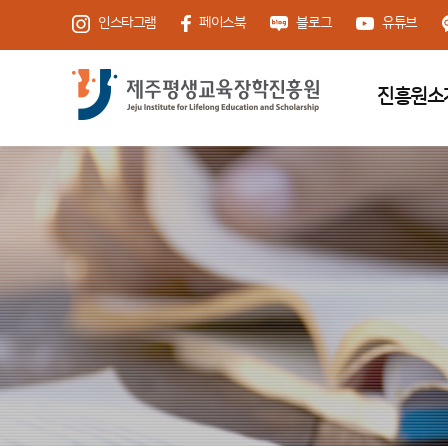
인스타그램
페이스북
블로그
유튜브
진흥원소