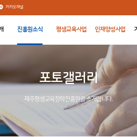
카카오채널
개
진흥원소식
평생교육사업
인재양성사업
포토갤러리
제주평생교육장학진흥원을 소개합니다.