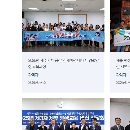
2025년 제주가치 공감, 런케이션 매니저 인력양
세종 평
성 교육과정
감, 지역기반
관리자
관리자
2025-07-22
2025-07