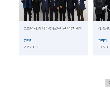
2025년 제3차 제주 평생교육 비전 좌담회 개최
상상E-st
관리자
관리자
2025-06-16
2025-06