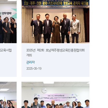
생교육사협
2025년 제2회 호남제주평생교육진흥원협의회
개최
관리자
2025-06-19