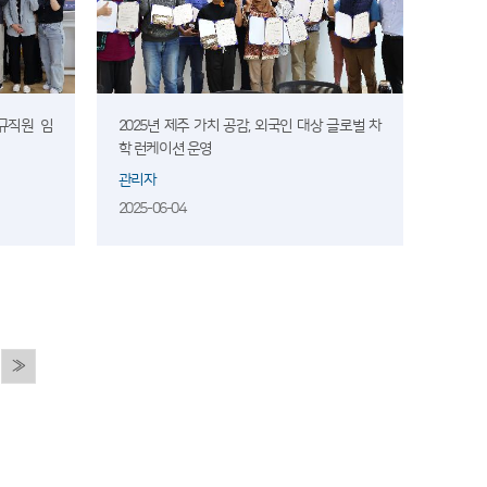
규직원 임
2025년 제주 가치 공감, 외국인 대상 글로벌 차
학 런케이션 운영
관리자
2025-06-04
»