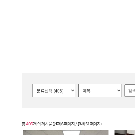
총
405
개 의 게시물 (현재 6 페이지 / 전체 51 페이지)