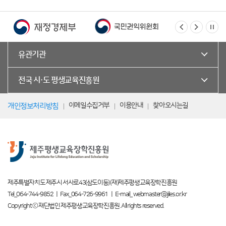
유관기관
전국 시·도 평생교육진흥원
이메일수집거부
이용안내
찾아오시는길
개인정보처리방침
제주특별자치도 제주시 서사로43(삼도이동) (재)제주평생교육장학진흥원
Tel_064-744-9852 ㅣ Fax_064-726-9961 ㅣ E-mail_ webmaster@jiles.or.kr
Copyright ⓒ 재단법인 제주평생교육장학진흥원. All rights reserved.