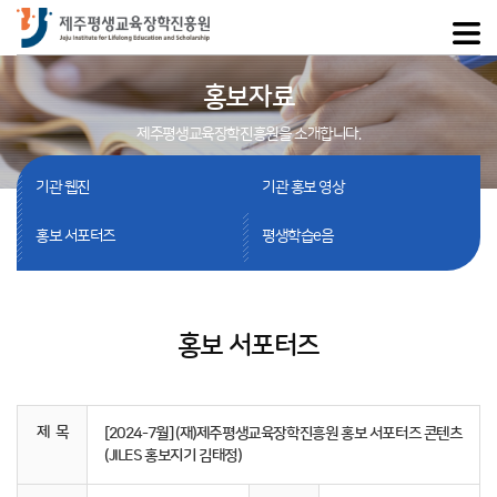
홍보자료
제주평생교육장학진흥원을 소개합니다.
기관 웹진
기관 홍보 영상
홍보 서포터즈
평생학습e음
홍보 서포터즈
제 목
[2024-7월] (재)제주평생교육장학진흥원 홍보 서포터즈 콘텐츠
(JILES 홍보지기 김태정)