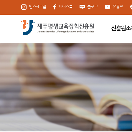
인스타그램
페이스북
블로그
유튜브
진흥원소