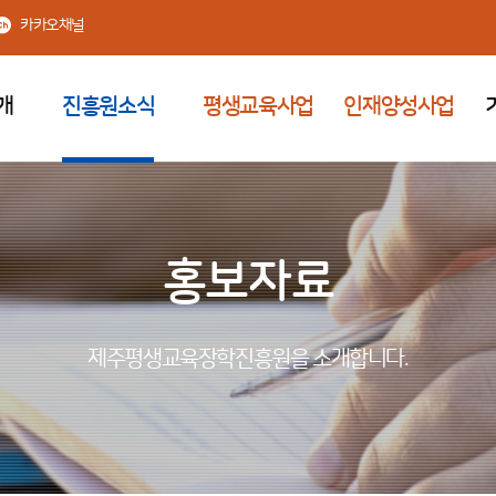
카카오채널
개
진흥원소식
평생교육사업
인재양성사업
홍보자료
제주평생교육장학진흥원을 소개합니다.