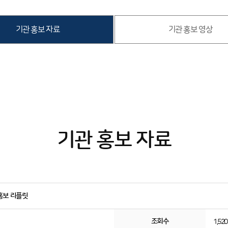
기관 홍보 자료
기관 홍보 영상
기관 홍보 자료
홍보 리플릿
조회수
1,52