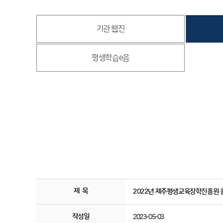
기관 웹진
평생학습e음
제 목
2022년 제주평생교육장학진흥원 
작성일
2023-05-03