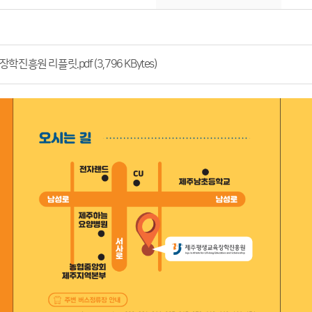
흥원 리플릿.pdf (3,796 KBytes)