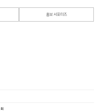
홍보 서포터즈
0 회