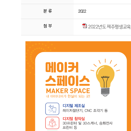
분 류
2022
첨 부
2022년도 제주평생교육장학진