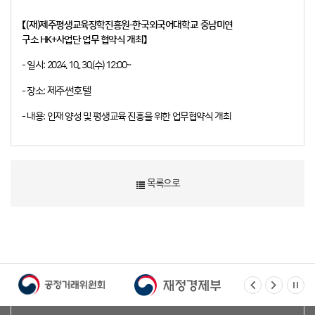
【
(재)제주평생교육장학진흥원-한국외국어대학교 중남미연
구소 HK+사업단
업무 협약식 개최】
- 일시: 2024. 10.. 30.(수) 12:00~
- 장소:
제주썬호텔
- 내용: 인재 양성 및 평생교육 진흥을
위한 업무협약식 개최
목록으로