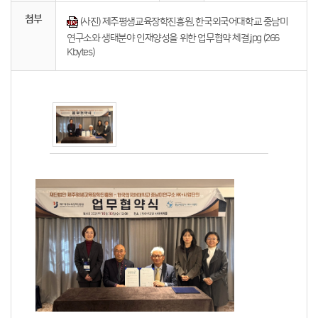
첨부
(사진) 제주평생교육장학진흥원, 한국외국어대학교 중남미
연구소와 생태분야 인재양성을 위한 업무협약 체결.jpg (266
Kbytes)