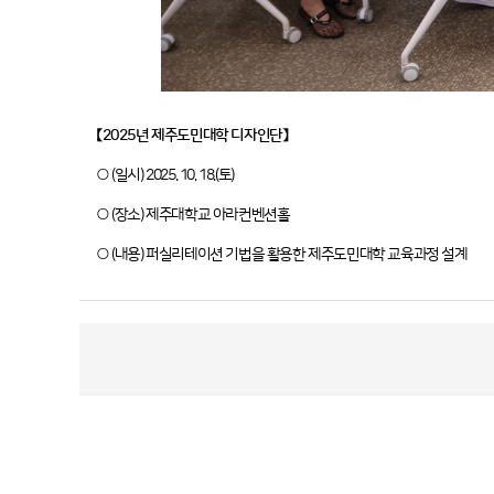
【2025년 제주도민대학 디자인단​】
○ (일시) 2025. 10. 18.(토)
○ (장소) 제주대학교 아라컨벤션홀
○ (내용) 퍼실리테이션 기법을 활용한 제주도민대학 교육과정 설계