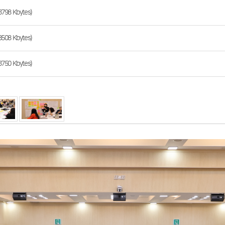
8 Kbytes)
8 Kbytes)
0 Kbytes)