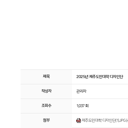
제목
2025년 제주도민대학 디자인단
작성자
관리자
조회수
1,037 회
첨부
제주도민대학 디자인단(1).JPG (498