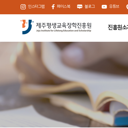
인스타그램
페이스북
블로그
유튜브
진흥원소