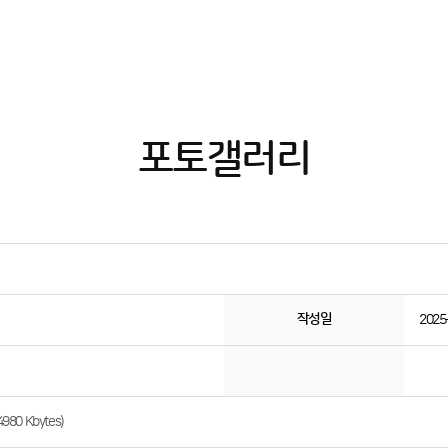
포토갤러리
작성일
2025
0 Kbytes)