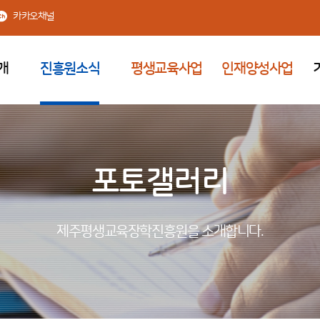
카카오채널
개
진흥원소식
평생교육사업
인재양성사업
포토갤러리
제주평생교육장학진흥원을 소개합니다.